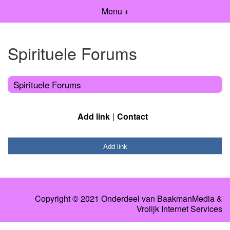
Menu +
Spirituele Forums
Spirituele Forums
Add link
Contact
Add link
Copyright © 2021 Onderdeel van
BaakmanMedia
&
Vrolijk Internet Services